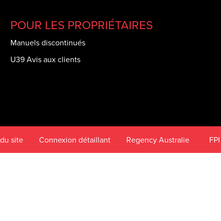
POUR LES PROPRIÉTAIRES
Manuels discontinués
U39 Avis aux clients
du site
Connexion détaillant
Regency Australie
FPI