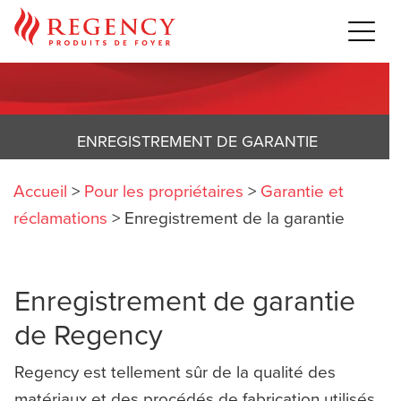
ENREGISTREMENT DE GARANTIE
Accueil
>
Pour les propriétaires
>
Garantie et
réclamations
>
Enregistrement de la garantie
Enregistrement de garantie
de Regency
Regency est tellement sûr de la qualité des
matériaux et des procédés de fabrication utilisés