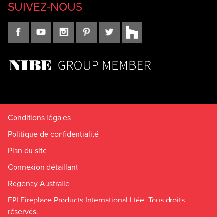
SUIVEZ-NOUS
Conditions légales
Politique de confidentialité
Plan du site
Connexion détaillant
Regency Australie
FPI Fireplace Products International Ltée. Tous droits
réservés.