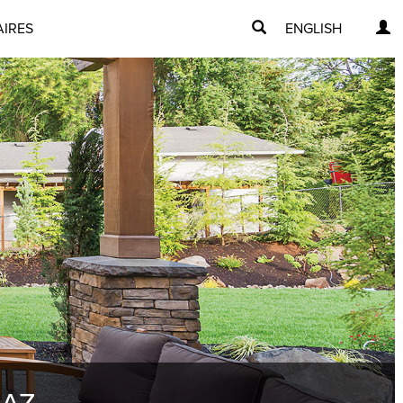
AIRES
ENGLISH
GAZ