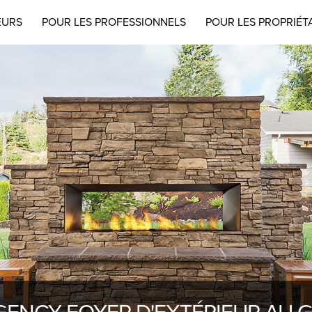
EURS
POUR LES PROFESSIONNELS
POUR LES PROPRIÉT
GENCY FOYER D'EXTÉRIEUR AU 