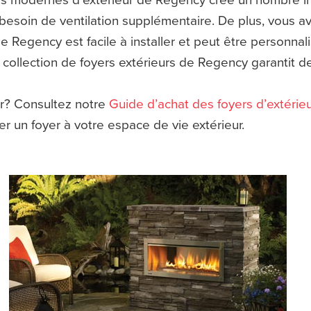
soin de ventilation supplémentaire. De plus, vous av
 Regency est facile à installer et peut être personnal
 collection de foyers extérieurs de Regency garantit d
ur? Consultez notre
Guide d’achat des foyers d’extérie
r un foyer à votre espace de vie extérieur.