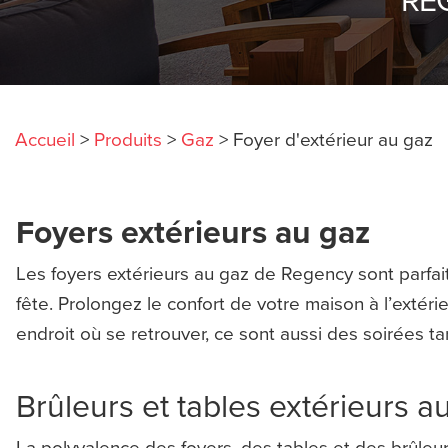
Accueil
>
Produits
>
Gaz
>
Foyer d'extérieur au gaz
Foyers extérieurs au gaz
Les foyers extérieurs au gaz de Regency sont parfait
fête. Prolongez le confort de votre maison à l’extérie
endroit où se retrouver, ce sont aussi des soirées t
Brûleurs et tables extérieurs a
La polyvalence des foyers, des tables et des brûleu