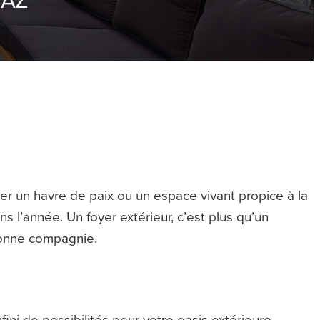
er un havre de paix ou un espace vivant propice à la
ns l’année. Un foyer extérieur, c’est plus qu’un
 bonne compagnie.
ni de possibilités pour votre oasis extérieure.