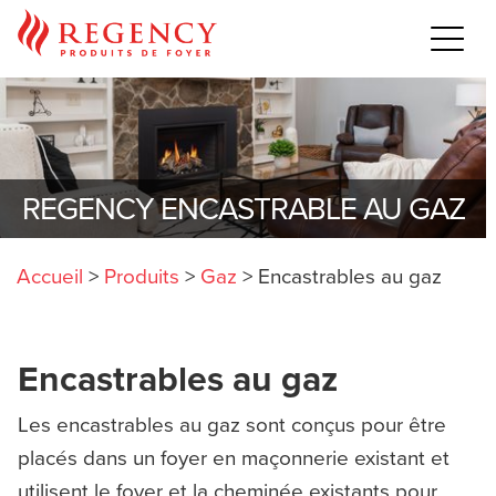
REGENCY ENCASTRABLE AU GAZ
Accueil
>
Produits
>
Gaz
>
Encastrables au gaz
Encastrables au gaz
Les encastrables au gaz sont conçus pour être
placés dans un foyer en maçonnerie existant et
utilisent le foyer et la cheminée existants pour