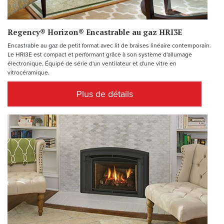
Regency® Horizon® Encastrable au gaz HRI3E
Encastrable au gaz de petit format avec lit de braises linéaire contemporain.
Le HRI3E est compact et performant grâce à son système d'allumage
électronique. Équipé de série d'un ventilateur et d'une vitre en
vitrocéramique.
Plus de détails