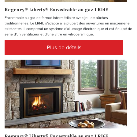
Regency® Liberty® Encastrable au gaz LRI4E
Encastrable au gaz de format intermédiaire avec jeu de bûches
traditionnelles. Le LRI4E s'adapte à la plupart des ouvertures en maçonnerie
existantes. Il comprend un système d'allumage électronique et est équipé de
série d'un ventilateur et d'une vitre en vitrocéramique.
Plus de détails
Regency® Liberty® Encastrable au gaz LRI6E