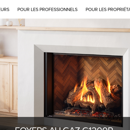
EURS
POUR LES PROFESSIONNELS
POUR LES PROPRIÉT
FOYERS AU GAZ G1200P