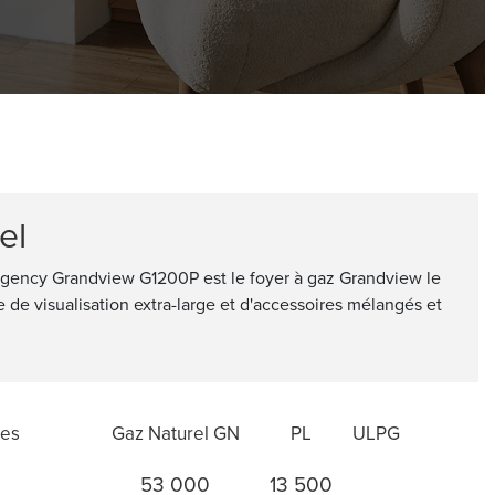
el
egency Grandview G1200P est le foyer à gaz Grandview le
 de visualisation extra-large et d'accessoires mélangés et
ues
Gaz Naturel GN
PL
ULPG
53 000
13 500