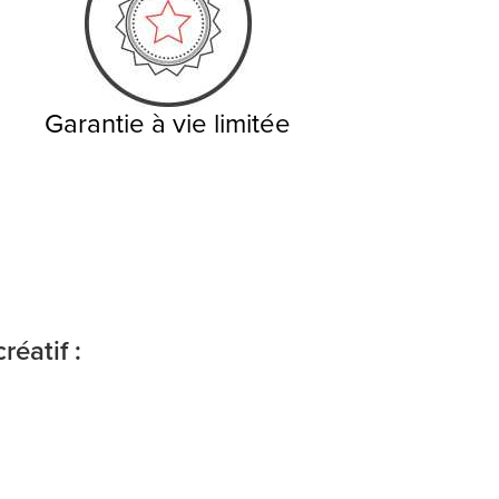
Garantie à vie limitée
éatif :