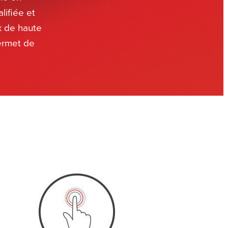
ifiée et
x de haute
permet de