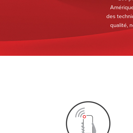
Amérique 
des techni
qualité, 