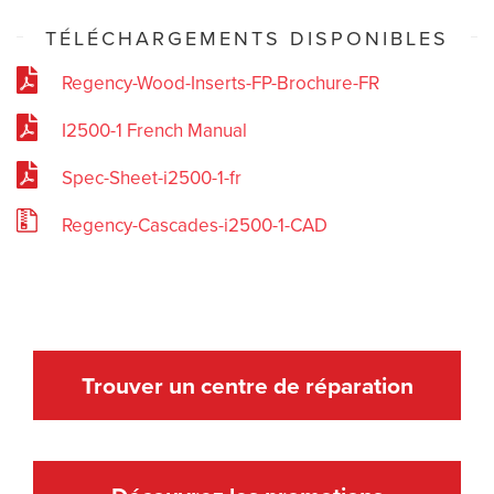
TÉLÉCHARGEMENTS DISPONIBLES
Regency-Wood-Inserts-FP-Brochure-FR
I2500-1 French Manual
Spec-Sheet-i2500-1-fr
Regency-Cascades-i2500-1-CAD
Trouver un centre de réparation