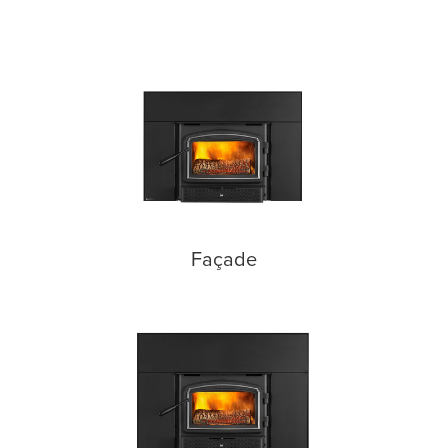
Façade