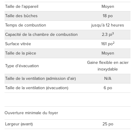
Taille de l'appareil
Moyen
Taille des bûches
18 po
Temps de combustion
jusqu'à 12 heures
3
Capacité de la chambre de combustion
2.3 pi
2
Surface vitrée
161 po
Taille de la pièce
Moyen
Gaine flexible en acier
Type d'évacuation
inoxydable
Taille de la ventilation (admission d'air)
N/A
Taille de la ventilation (évacuation)
6 po
Ouverture minimale du foyer
Largeur (avant)
25 po