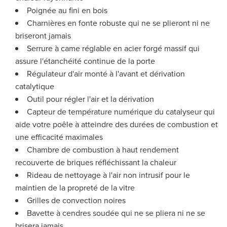
Poignée au fini en bois
Charnières en fonte robuste qui ne se plieront ni ne
briseront jamais
Serrure à came réglable en acier forgé massif qui
assure l'étanchéité continue de la porte
Régulateur d'air monté à l'avant et dérivation
catalytique
Outil pour régler l'air et la dérivation
Capteur de température numérique du catalyseur qui
aide votre poêle à atteindre des durées de combustion et
une efficacité maximales
Chambre de combustion à haut rendement
recouverte de briques réfléchissant la chaleur
Rideau de nettoyage à l'air non intrusif pour le
maintien de la propreté de la vitre
Grilles de convection noires
Bavette à cendres soudée qui ne se pliera ni ne se
brisera jamais