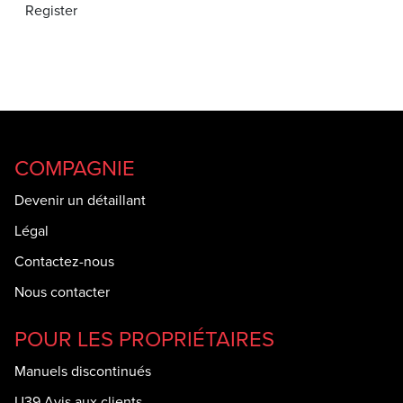
COMPAGNIE
Devenir un détaillant
Légal
Contactez-nous
Nous contacter
POUR LES PROPRIÉTAIRES
Manuels discontinués
U39 Avis aux clients