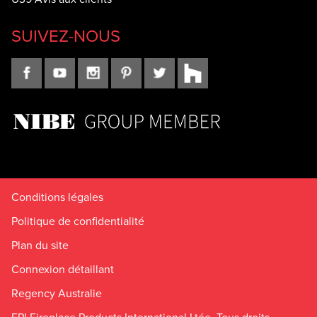
SUIVEZ-NOUS
Conditions légales
Politique de confidentialité
Plan du site
Connexion détaillant
Regency Australie