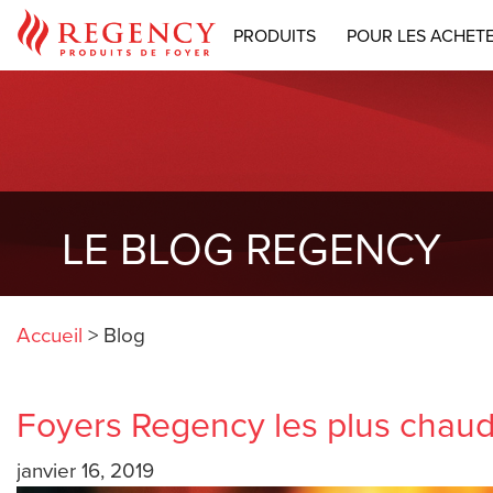
PRODUITS
POUR LES ACHET
LE BLOG REGENCY
Accueil
>
Blog
Foyers Regency les plus chau
janvier 16, 2019