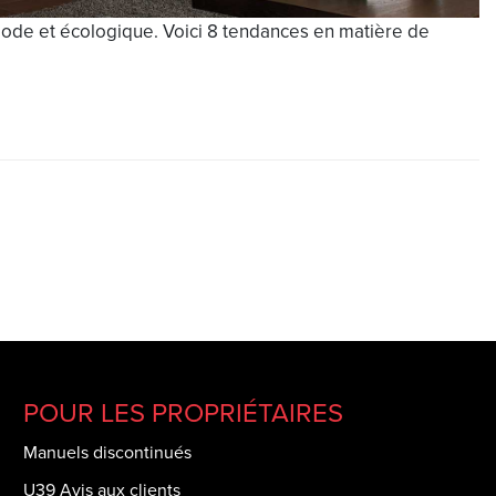
 mode et écologique. Voici 8 tendances en matière de
POUR LES PROPRIÉTAIRES
Manuels discontinués
U39 Avis aux clients