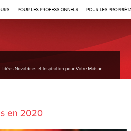
EURS
POUR LES PROFESSIONNELS
POUR LES PROPRIÉT
Idées Novatrices et Inspiration pour Votre Maison
ds en 2020