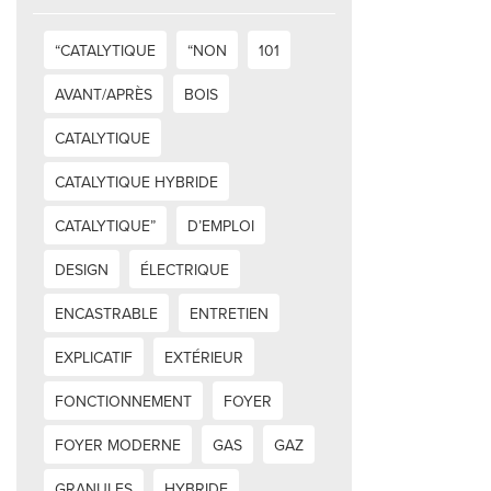
“CATALYTIQUE
“NON
101
AVANT/APRÈS
BOIS
CATALYTIQUE
CATALYTIQUE HYBRIDE
CATALYTIQUE”
D’EMPLOI
DESIGN
ÉLECTRIQUE
ENCASTRABLE
ENTRETIEN
EXPLICATIF
EXTÉRIEUR
FONCTIONNEMENT
FOYER
FOYER MODERNE
GAS
GAZ
GRANULES
HYBRIDE