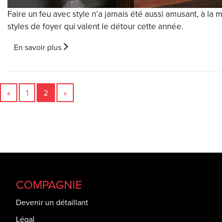
Faire un feu avec style n’a jamais été aussi amusant, à la
styles de foyer qui valent le détour cette année.
En savoir plus
«
1
2
»
COMPAGNIE
Devenir un détaillant
Légal