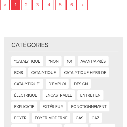
«
1
2
3
4
5
6
»
CATÉGORIES
“CATALYTIQUE
“NON
101
AVANT/APRÈS
BOIS
CATALYTIQUE
CATALYTIQUE HYBRIDE
CATALYTIQUE”
D’EMPLOI
DESIGN
ÉLECTRIQUE
ENCASTRABLE
ENTRETIEN
EXPLICATIF
EXTÉRIEUR
FONCTIONNEMENT
FOYER
FOYER MODERNE
GAS
GAZ