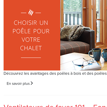
Découvrez les avantages des poêles à bois et des poêles 
En savoir plus
Ventilateurs de foyer 101 – Fo