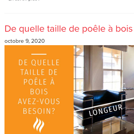
De quelle taille de poêle à bois
octobre 9, 2020