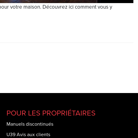
s pour votre maison. Découvrez ici comment vous y
POUR LES PROPRIÉTAIRES
Manuels discontinués
U39 Avis aux clients