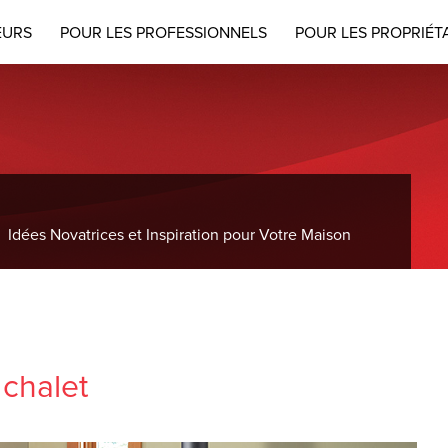
EURS
POUR LES PROFESSIONNELS
POUR LES PROPRIÉT
Idées Novatrices et Inspiration pour Votre Maison
 chalet