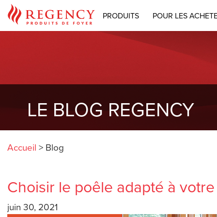
PRODUITS
POUR LES ACHET
LE BLOG REGENCY
Accueil
>
Blog
Choisir le poêle adapté à votre
juin 30, 2021