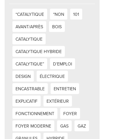
“CATALYTIQUE
“NON
101
AVANT/APRÈS
BOIS
CATALYTIQUE
CATALYTIQUE HYBRIDE
CATALYTIQUE”
D’EMPLOI
DESIGN
ÉLECTRIQUE
ENCASTRABLE
ENTRETIEN
EXPLICATIF
EXTÉRIEUR
FONCTIONNEMENT
FOYER
FOYER MODERNE
GAS
GAZ
GRANULES
HYBRIDE