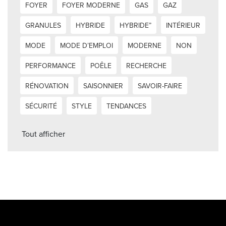
FOYER
FOYER MODERNE
GAS
GAZ
GRANULES
HYBRIDE
HYBRIDE”
INTÉRIEUR
MODE
MODE D’EMPLOI
MODERNE
NON
PERFORMANCE
POÊLE
RECHERCHE
RÉNOVATION
SAISONNIER
SAVOIR-FAIRE
SÉCURITÉ
STYLE
TENDANCES
Tout afficher