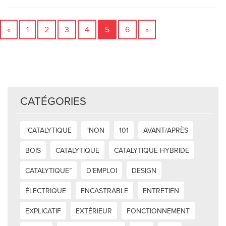
«
1
2
3
4
5
6
»
CATÉGORIES
“CATALYTIQUE
“NON
101
AVANT/APRÈS
BOIS
CATALYTIQUE
CATALYTIQUE HYBRIDE
CATALYTIQUE”
D’EMPLOI
DESIGN
ÉLECTRIQUE
ENCASTRABLE
ENTRETIEN
EXPLICATIF
EXTÉRIEUR
FONCTIONNEMENT