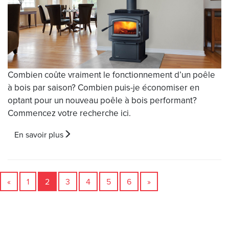
Combien coûte vraiment le fonctionnement d’un poêle
à bois par saison? Combien puis-je économiser en
optant pour un nouveau poêle à bois performant?
Commencez votre recherche ici.
En savoir plus
«
1
2
3
4
5
6
»