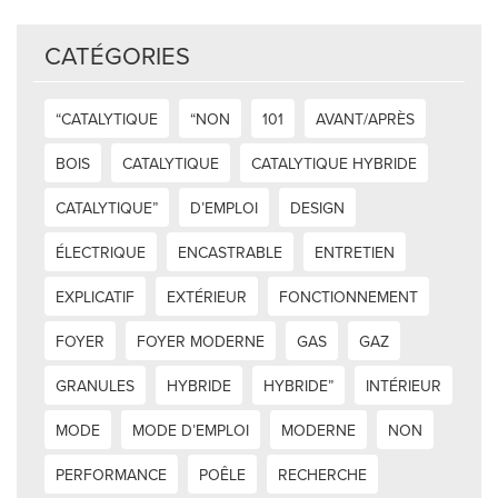
CATÉGORIES
“CATALYTIQUE
“NON
101
AVANT/APRÈS
BOIS
CATALYTIQUE
CATALYTIQUE HYBRIDE
CATALYTIQUE”
D’EMPLOI
DESIGN
ÉLECTRIQUE
ENCASTRABLE
ENTRETIEN
EXPLICATIF
EXTÉRIEUR
FONCTIONNEMENT
FOYER
FOYER MODERNE
GAS
GAZ
GRANULES
HYBRIDE
HYBRIDE”
INTÉRIEUR
MODE
MODE D’EMPLOI
MODERNE
NON
PERFORMANCE
POÊLE
RECHERCHE