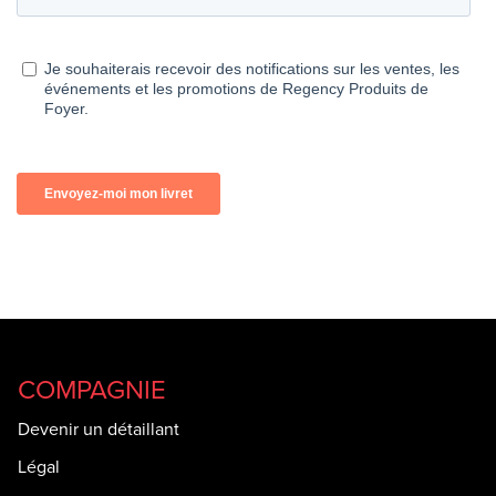
COMPAGNIE
Devenir un détaillant
Légal