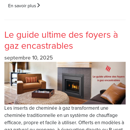
En savoir plus
Le guide ultime des foyers à
gaz encastrables
septembre 10, 2025
Les inserts de cheminée à gaz transforment une
cheminée traditionnelle en un système de chauffage
efficace, propre et facile à utiliser. Offerts en modèles à
gaz naturel ou propane, à évacuation directe ou B-vent,