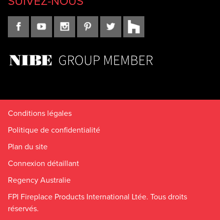
SUIVEZ-NOUS
Conditions légales
Politique de confidentialité
Plan du site
Connexion détaillant
Regency Australie
FPI Fireplace Products International Ltée. Tous droits
réservés.