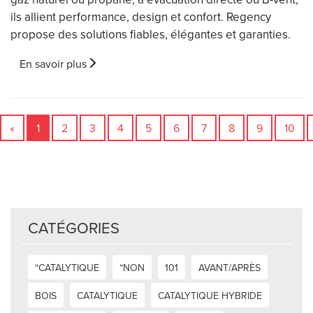
ils allient performance, design et confort. Regency
propose des solutions fiables, élégantes et garanties.
En savoir plus
«
1
2
3
4
5
6
7
8
9
10
CATÉGORIES
“CATALYTIQUE
“NON
101
AVANT/APRÈS
BOIS
CATALYTIQUE
CATALYTIQUE HYBRIDE