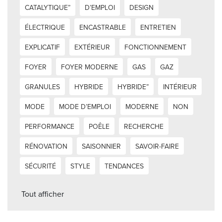
CATALYTIQUE”
D’EMPLOI
DESIGN
ÉLECTRIQUE
ENCASTRABLE
ENTRETIEN
EXPLICATIF
EXTÉRIEUR
FONCTIONNEMENT
FOYER
FOYER MODERNE
GAS
GAZ
GRANULES
HYBRIDE
HYBRIDE”
INTÉRIEUR
MODE
MODE D’EMPLOI
MODERNE
NON
PERFORMANCE
POÊLE
RECHERCHE
RÉNOVATION
SAISONNIER
SAVOIR-FAIRE
SÉCURITÉ
STYLE
TENDANCES
Tout afficher