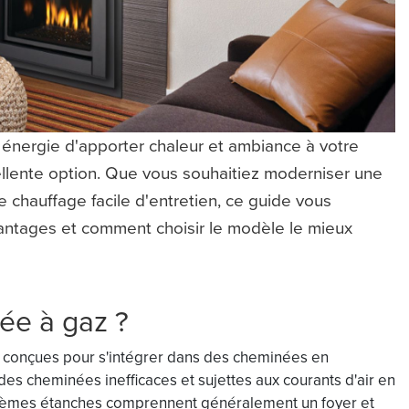
énergie d'apporter chaleur et ambiance à votre
ellente option. Que vous souhaitiez moderniser une
e chauffage facile d'entretien, ce guide vous
vantages et comment choisir le modèle le mieux
ée à gaz ?
 conçues pour s'intégrer dans des cheminées en
es cheminées inefficaces et sujettes aux courants d'air en
stèmes étanches comprennent généralement un foyer et