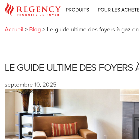
PRODUITS
POUR LES ACHET
Accueil
>
Blog
>
Le guide ultime des foyers à gaz en
LE GUIDE ULTIME DES FOYERS
septembre 10, 2025