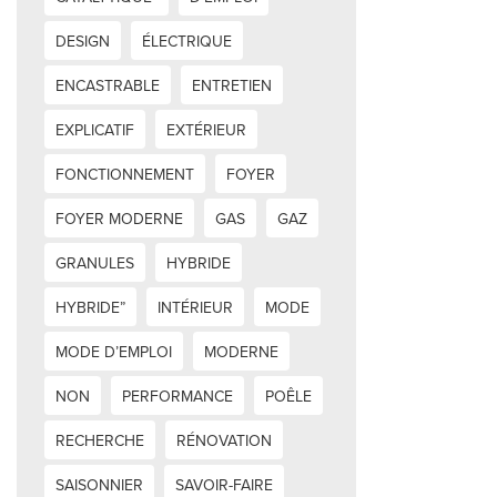
DESIGN
ÉLECTRIQUE
ENCASTRABLE
ENTRETIEN
EXPLICATIF
EXTÉRIEUR
FONCTIONNEMENT
FOYER
FOYER MODERNE
GAS
GAZ
GRANULES
HYBRIDE
HYBRIDE”
INTÉRIEUR
MODE
MODE D’EMPLOI
MODERNE
NON
PERFORMANCE
POÊLE
RECHERCHE
RÉNOVATION
SAISONNIER
SAVOIR-FAIRE