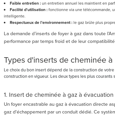
Faible entretien :
un entretien annuel les maintient en parfa
Facilité d'utilisation :
fonctionne via une télécommande, u
intelligente.
Respectueux de l’environnement :
le gaz brûle plus propr
La demande d’inserts de foyer à gaz dans toute l’Am
performance par temps froid et de leur compatibilit
Types d'inserts de cheminée à
Le choix du bon insert dépend de la construction de votr
construction en vigueur. Les deux types les plus courants s
1. Insert de cheminée à gaz à évacuation
Un foyer encastrable au gaz à évacuation directe aspi
gaz d'échappement par un conduit dédié. Ce système 