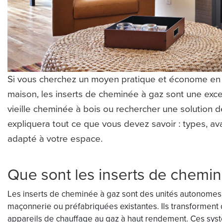
Si vous cherchez un moyen pratique et économe en 
maison, les inserts de cheminée à gaz sont une exc
vieille cheminée à bois ou rechercher une solution d
expliquera tout ce que vous devez savoir : types, a
adapté à votre espace.
Que sont les inserts de chemin
Les inserts de cheminée à gaz sont des unités autonomes
maçonnerie ou préfabriquées existantes. Ils transforment d
appareils de chauffage au gaz à haut rendement. Ces sy