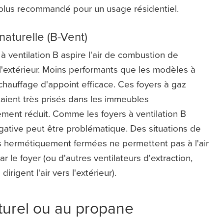
 le plus recommandé pour un usage résidentiel.
naturelle (B-Vent)
 à ventilation B aspire l'air de combustion de
 l'extérieur. Moins performants que les modèles à
 chauffage d'appoint efficace. Ces foyers à gaz
étaient très prisés dans les immeubles
ement réduit. Comme les foyers à ventilation B
 négative peut être problématique. Des situations de
s hermétiquement fermées ne permettent pas à l'air
ar le foyer (ou d'autres ventilateurs d'extraction,
rigent l'air vers l'extérieur).
turel ou au propane