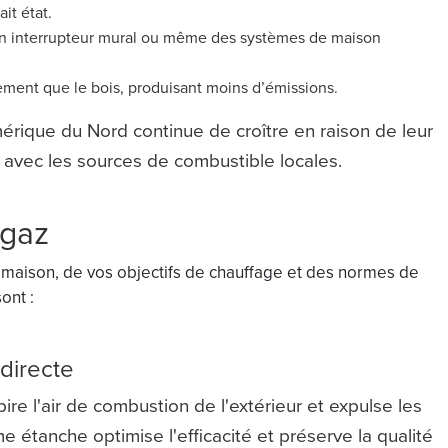
it état.
n interrupteur mural ou même des systèmes de maison
ement que le bois, produisant moins d’émissions.
érique du Nord continue de croître en raison de leur
é avec les sources de combustible locales.
 gaz
e maison, de vos objectifs de chauffage et des normes de
ont :
 directe
re l'air de combustion de l'extérieur et expulse les
étanche optimise l'efficacité et préserve la qualité