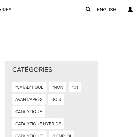
AIRES
ENGLISH
CATÉGORIES
“CATALYTIQUE
“NON
101
AVANT/APRÈS
BOIS
CATALYTIQUE
CATALYTIQUE HYBRIDE
CATALYTIQUE”
D’EMPLOI