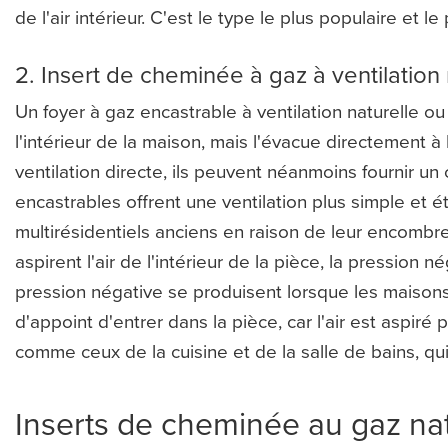
de l'air intérieur. C'est le type le plus populaire et
2. Insert de cheminée à gaz à ventilation 
Un foyer à gaz encastrable à ventilation naturelle ou
l'intérieur de la maison, mais l'évacue directement à
ventilation directe, ils peuvent néanmoins fournir un
encastrables offrent une ventilation plus simple et 
multirésidentiels anciens en raison de leur encombr
aspirent l'air de l'intérieur de la pièce, la pression
pression négative se produisent lorsque les maison
d'appoint d'entrer dans la pièce, car l'air est aspiré p
comme ceux de la cuisine et de la salle de bains, qui di
Inserts de cheminée au gaz na