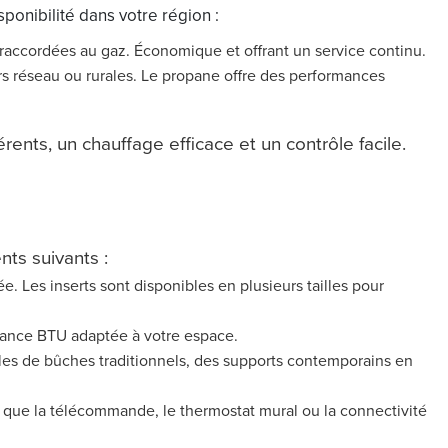
onibilité dans votre région :
 raccordées au gaz. Économique et offrant un service continu.
rs réseau ou rurales. Le propane offre des performances
ents, un chauffage efficace et un contrôle facile.
nts suivants :
. Les inserts sont disponibles en plusieurs tailles pour
sance BTU adaptée à votre espace.
es de bûches traditionnels, des supports contemporains en
 que la télécommande, le thermostat mural ou la connectivité