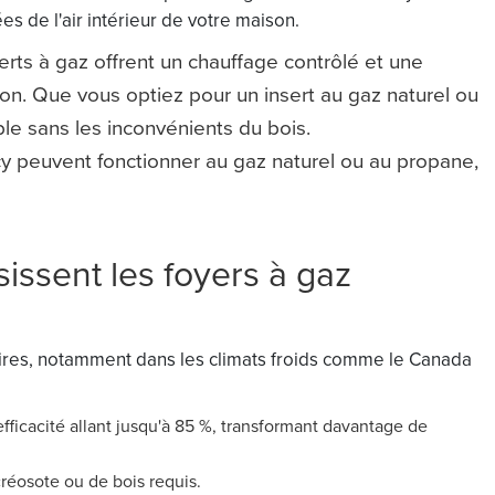
es de l'air intérieur de votre maison.
erts à gaz offrent un chauffage contrôlé et une
n. Que vous optiez pour un insert au gaz naturel ou
ble sans les inconvénients du bois.
cy peuvent fonctionner au gaz naturel ou au propane,
sissent les foyers à gaz
aires, notamment dans les climats froids comme le Canada
efficacité allant jusqu'à 85 %, transformant davantage de
réosote ou de bois requis.