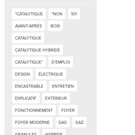
“CATALYTIQUE
“NON
101
AVANT/APRÈS
BOIS
CATALYTIQUE
CATALYTIQUE HYBRIDE
CATALYTIQUE”
D’EMPLOI
DESIGN
ÉLECTRIQUE
ENCASTRABLE
ENTRETIEN
EXPLICATIF
EXTÉRIEUR
FONCTIONNEMENT
FOYER
FOYER MODERNE
GAS
GAZ
GRANULES
HYBRIDE