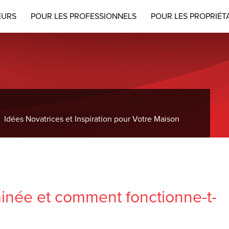
EURS
POUR LES PROFESSIONNELS
POUR LES PROPRIÉT
Idées Novatrices et Inspiration pour Votre Maison
minée et comment fonctionne-t-