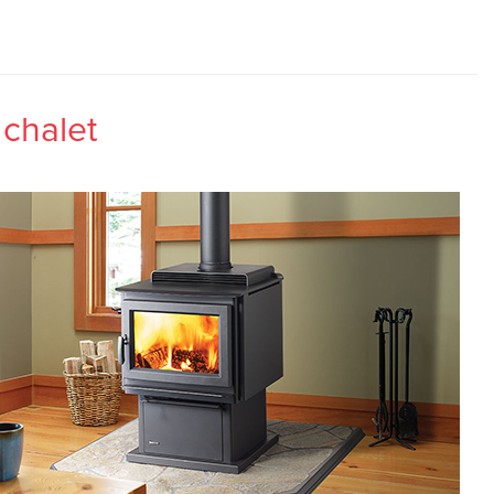
 chalet