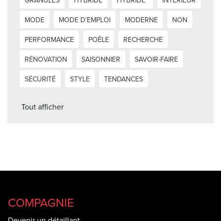
GRANULES
HYBRIDE
HYBRIDE”
INTÉRIEUR
MODE
MODE D’EMPLOI
MODERNE
NON
PERFORMANCE
POÊLE
RECHERCHE
RÉNOVATION
SAISONNIER
SAVOIR-FAIRE
SÉCURITÉ
STYLE
TENDANCES
Tout afficher
COMPAGNIE
Devenir un détaillant