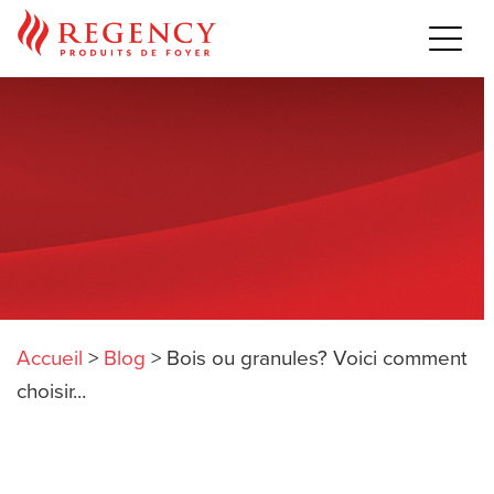
Accueil
>
Blog
>
Bois ou granules? Voici comment
choisir...