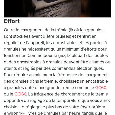
Effort
Outre le chargement de la trémie (là où les granules
sont stockées avant d’être brûlées) et l’entretien
régulier de l’appareil, les encastrables et les poêles à
granules ne nécessitent qu’un minimum d’efforts pour
fonctionner. Comme pour le gaz, la plupart des poêles
et des encastrables à granules peuvent être allumés ou
éteints et réglés par des commandes électroniques.
Pour réduire au minimum la fréquence de chargement
des granules dans la trémie, choisissez un encastrable
à granules doté d’une grande trémie comme le
GC60
ou le
GCI60
. La fréquence de chargement de la trémie
dépendra du réglage de la température que vous aurez
choisie. Le réglage le plus bas de votre foyer brûlera
environ 1-¼ livres de granules par heure, tandis que le