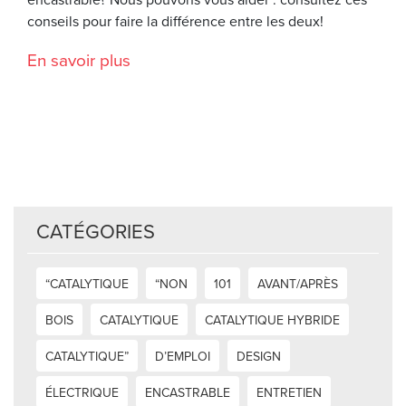
conseils pour faire la différence entre les deux!
En savoir plus
CATÉGORIES
“CATALYTIQUE
“NON
101
AVANT/APRÈS
BOIS
CATALYTIQUE
CATALYTIQUE HYBRIDE
CATALYTIQUE”
D’EMPLOI
DESIGN
ÉLECTRIQUE
ENCASTRABLE
ENTRETIEN